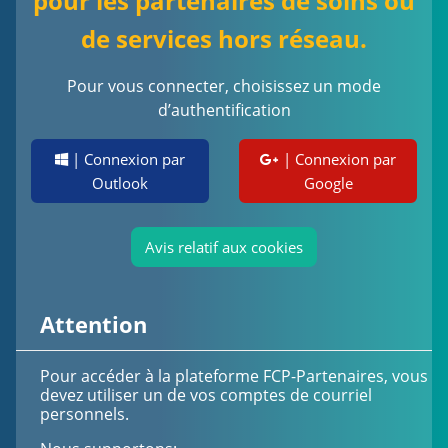
pour les partenaires de soins ou
de services hors réseau.
Pour vous connecter, choisissez un mode
d’authentification
| Connexion par
| Connexion par
Outlook
Google
Avis relatif aux cookies
Attention
Pour accéder à la plateforme FCP-Partenaires, vous
devez utiliser un de vos comptes de courriel
personnels.